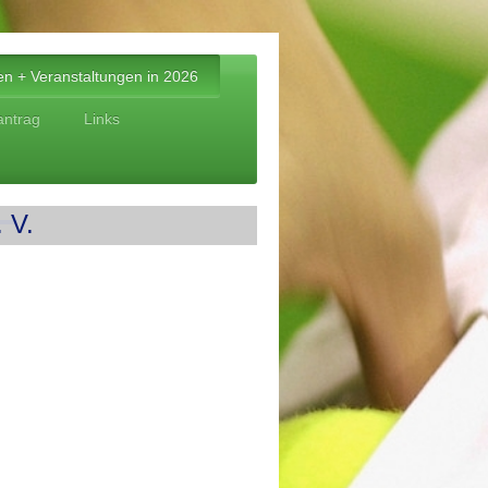
ten + Veranstaltungen in 2026
ntrag
Links
 V.