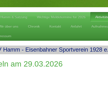
V Hamm & Satzung
Wichtige Meldetermine für 2026
Aktivitä
Wir über uns
Chronik
Kontakt
Anfahrt
Aufnahmea
ressum
 Hamm - Eisenbahner Sportverein 1928 e.
m 29.03.2026