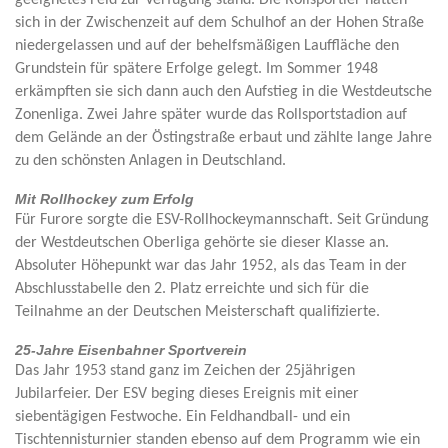
sich in der Zwischenzeit auf dem Schulhof an der Hohen Straße
niedergelassen und auf der behelfsmäßigen Lauffläche den
Grundstein für spätere Erfolge gelegt. Im Sommer 1948
erkämpften sie sich dann auch den Aufstieg in die Westdeutsche
Zonenliga. Zwei Jahre später wurde das Rollsportstadion auf
dem Gelände an der Östingstraße erbaut und zählte lange Jahre
zu den schönsten Anlagen in Deutschland.
Mit Rollhockey zum Erfolg
Für Furore sorgte die ESV-Rollhockeymannschaft. Seit Gründung
der Westdeutschen Oberliga gehörte sie dieser Klasse an.
Absoluter Höhepunkt war das Jahr 1952, als das Team in der
Abschlusstabelle den 2. Platz erreichte und sich für die
Teilnahme an der Deutschen Meisterschaft qualifizierte.
25-Jahre Eisenbahner Sportverein
Das Jahr 1953 stand ganz im Zeichen der 25jährigen
Jubilarfeier. Der ESV beging dieses Ereignis mit einer
siebentägigen Festwoche. Ein Feldhandball- und ein
Tischtennisturnier standen ebenso auf dem Programm wie ein