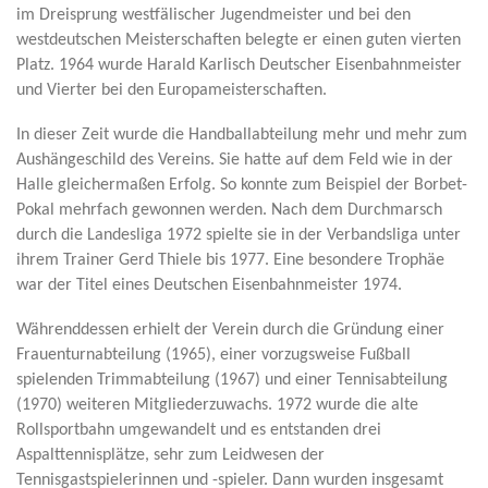
im Dreisprung westfälischer Jugendmeister und bei den
westdeutschen Meisterschaften belegte er einen guten vierten
Platz. 1964 wurde Harald Karlisch Deutscher Eisenbahnmeister
und Vierter bei den Europameisterschaften.
In dieser Zeit wurde die Handballabteilung mehr und mehr zum
Aushängeschild des Vereins. Sie hatte auf dem Feld wie in der
Halle gleichermaßen Erfolg. So konnte zum Beispiel der Borbet-
Pokal mehrfach gewonnen werden. Nach dem Durchmarsch
durch die Landesliga 1972 spielte sie in der Verbandsliga unter
ihrem Trainer Gerd Thiele bis 1977. Eine besondere Trophäe
war der Titel eines Deutschen Eisenbahnmeister 1974.
Währenddessen erhielt der Verein durch die Gründung einer
Frauenturnabteilung (1965), einer vorzugsweise Fußball
spielenden Trimmabteilung (1967) und einer Tennisabteilung
(1970) weiteren Mitgliederzuwachs. 1972 wurde die alte
Rollsportbahn umgewandelt und es entstanden drei
Aspalttennisplätze, sehr zum Leidwesen der
Tennisgastspielerinnen und -spieler. Dann wurden insgesamt