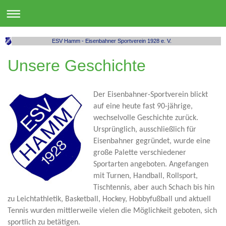
ESV Hamm - Eisenbahner Sportverein 1928 e. V.
Unsere Geschichte
Der Eisenbahner-Sportverein blickt
auf eine heute fast 90-jährige,
wechselvolle Geschichte zurück.
Ursprünglich, ausschließlich für
Eisenbahner gegründet, wurde eine
große Palette verschiedener
Sportarten angeboten. Angefangen
mit Turnen, Handball, Rollsport,
Tischtennis, aber auch Schach bis hin
zu Leichtathletik, Basketball, Hockey, Hobbyfußball und aktuell
Tennis wurden mittlerweile vielen die Möglichkeit geboten, sich
sportlich zu betätigen.