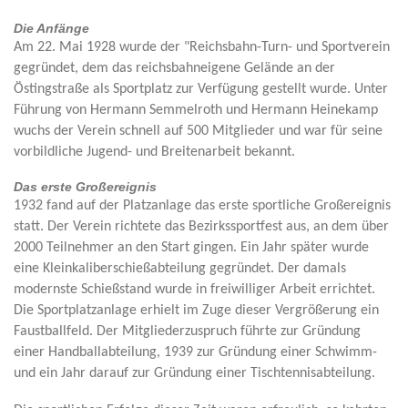
Die Anfänge
Am 22. Mai 1928 wurde der "Reichsbahn-Turn- und Sportverein
gegründet, dem das reichsbahneigene Gelände an der
Östingstraße als Sportplatz zur Verfügung gestellt wurde. Unter
Führung von Hermann Semmelroth und Hermann Heinekamp
wuchs der Verein schnell auf 500 Mitglieder und war für seine
vorbildliche Jugend- und Breitenarbeit bekannt.
Das erste Großereignis
1932 fand auf der Platzanlage das erste sportliche Großereignis
statt. Der Verein richtete das Bezirkssportfest aus, an dem über
2000 Teilnehmer an den Start gingen. Ein Jahr später wurde
eine Kleinkaliberschießabteilung gegründet. Der damals
modernste Schießstand wurde in freiwilliger Arbeit errichtet.
Die Sportplatzanlage erhielt im Zuge dieser Vergrößerung ein
Faustballfeld. Der Mitgliederzuspruch führte zur Gründung
einer Handballabteilung, 1939 zur Gründung einer Schwimm-
und ein Jahr darauf zur Gründung einer Tischtennisabteilung.