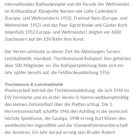
internationales Rollhockeyspiel und die Parade der Weltmeister
im Rollkunstlauf. Klangvolle Namen wie Lotte Cadenbach
(Europa- und Weltmeisterin 1952), Freimut Stein (Europa- und
Weltmeister 1952) und das Paar Sigrid Knake und Günter Koch
(ebenfalls 1952 Europa- und Weltmeister) zeigten vor 6000
Zuschauern auf der ESV-Bahn ihre Kunst.
Der Verein umfasste zu dieser Zeit die Abteilungen Turnen,
Leichtathletik, Handball, Tischtennisund Rollsport. Ihm gehörten
über 500 Mitglieder an. Die Rollsportabteilung löste sich ein
Jahr später bereits auf, die Feldhockeyabteilung 1956.
Tischtennis & Leichtathletik
Pionierarbeit betrieb die Tischtennisabteilung, die sich 1940 im
ESV formierte und als erster Verein in Hamm wettkampfmäßig
den kleinen Zelluloidball über die Platten schlug. Die 1.
Herrenmannschaft schaffte 1946 den Aufstieg in die seinerzeit
höchste Spielklasse, die Gauliga. 1948 errang Kurt Klüner den
westdeutschen Jugendtitel und die Vizewestfalenmeisterschaft
der Senioren. Ein Jahr darauf errang sein Bruder Robert