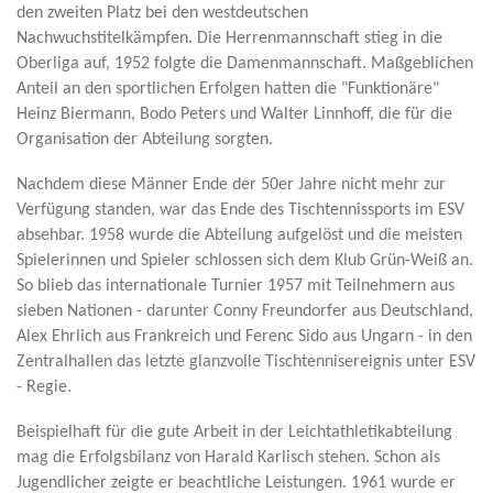
den
zweiten Platz bei den westdeutschen
Nachwuchstitelkämpfen. Die Herrenmannschaft stieg in die
Oberliga auf, 1952 folgte die Damenmannschaft. Maßgeblichen
Anteil an den sportlichen Erfolgen hatten die "Funktionäre"
Heinz Biermann, Bodo Peters und Walter Linnhoff, die für die
Organisation der Abteilung sorgten.
Nachdem diese Männer Ende der 50er Jahre nicht mehr zur
Verfügung standen, war das Ende des Tischtennissports im ESV
absehbar. 1958 wurde die Abteilung aufgelöst und die meisten
Spielerinnen und Spieler schlossen sich dem Klub Grün-Weiß an.
So blieb das internationale Turnier 1957 mit Teilnehmern aus
sieben Nationen - darunter Conny Freundorfer aus Deutschland,
Alex Ehrlich aus Frankreich und Ferenc Sido aus Ungarn - in den
Zentralhallen das letzte glanzvolle Tischtennisereignis unter ESV
- Regie.
Beispielhaft für die gute Arbeit in der Leichtathletikabteilung
mag die Erfolgsbilanz von Harald Karlisch stehen. Schon als
Jugendlicher zeigte er beachtliche Leistungen. 1961 wurde er