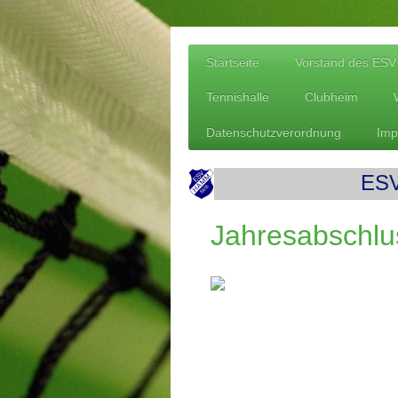
Startseite
Vorstand des ES
Tennishalle
Clubheim
Datenschutzverordnung
Imp
ESV
Jahresabschlu