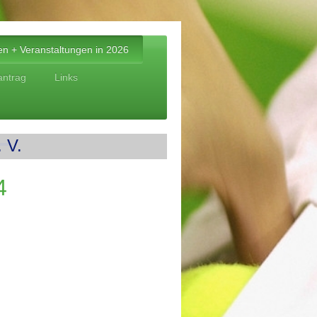
ten + Veranstaltungen in 2026
ntrag
Links
 V.
4