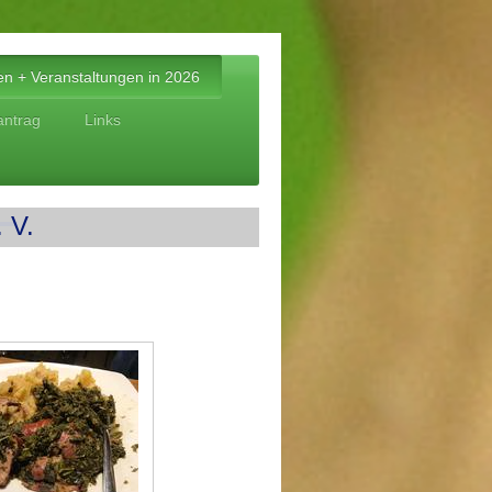
ten + Veranstaltungen in 2026
ntrag
Links
 V.