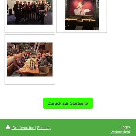
Zurück zur Startseite
Login
Druckversion
|
Sitemap
Webansicht