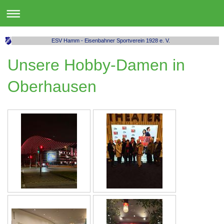
ESV Hamm - Eisenbahner Sportverein 1928 e. V.
Unsere Hobby-Damen in
Oberhausen